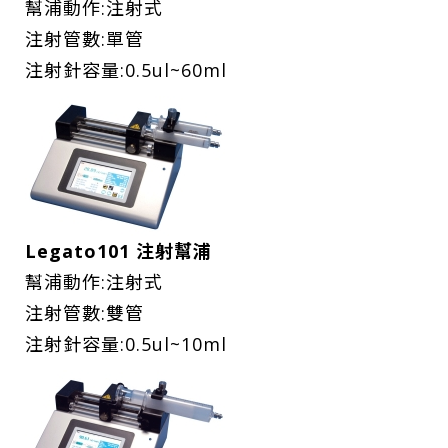
幫浦動作:注射式
注射管數:單管
注射針容量:0.5ul~60ml
Legato101 注射幫浦
幫浦動作:注射式
注射管數:雙管
注射針容量:0.5ul~10ml