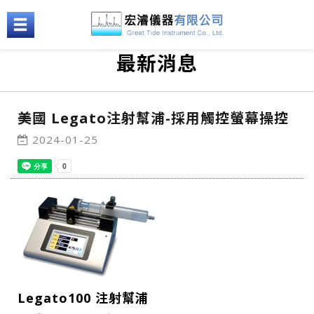
最新消息
美國 Legato注射幫浦-採用觸控螢幕操控
2024-01-25
Legato100 注射幫浦