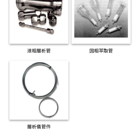
液相層析管
固相萃取管
層析儀管件