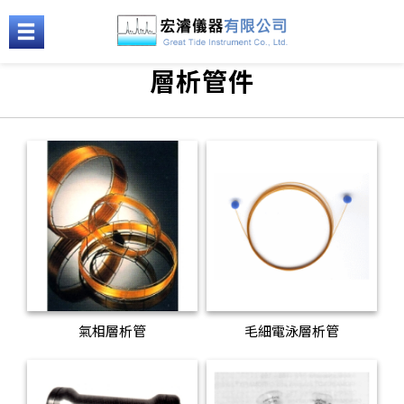
層析管件
氣相層析管
毛細電泳層析管