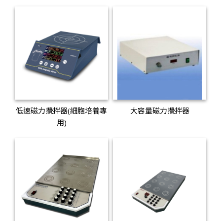
低速磁力攪拌器(細胞培養專
大容量磁力攪拌器
用)