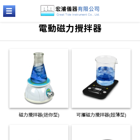
電動磁力攪拌器
磁力攪拌器(迷你型)
可攜磁力攪拌器(超薄型)