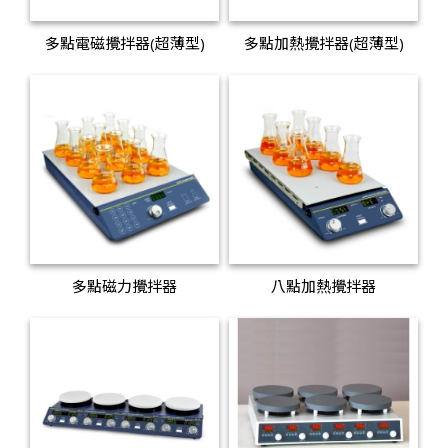
多點電磁攪拌器(超薄型)
多點加熱攪拌器(超薄型)
多點磁力攪拌器
八點加熱攪拌器