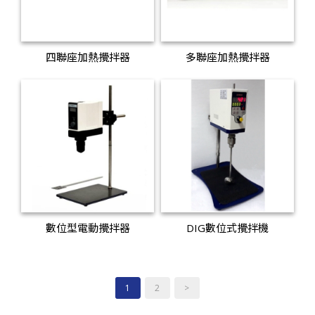
四聯座加熱攪拌器
多聯座加熱攪拌器
數位型電動攪拌器
DIG數位式攪拌機
1
2
>