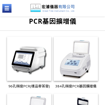
PCR基因擴增儀
96孔梯度PCR(樣品零蒸發)
384孔梯度PCR基因擴增儀