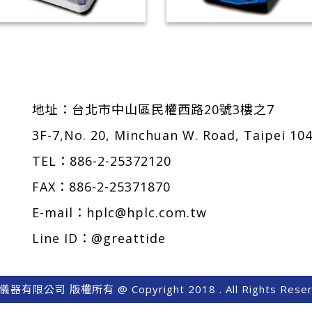
全自動核酸提取儀
恆溫震盪孵育器(水平震
地址：
台北市中山區民權西路20號3樓之7
3F-7,No. 20, Minchuan W. Road, Taipei 10
TEL：
886-2-25372120
FAX：886-2-25371870
E-mail：
hplc@hplc.com.tw
Line ID：@greattide
器有限公司 版權所有 @ Copyright 2018 . All Rights Reser