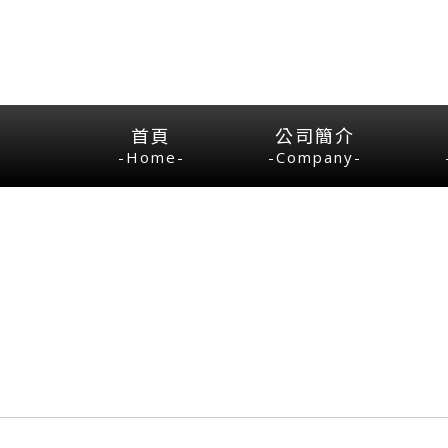
首頁
公司簡介
-Home-
-Company-