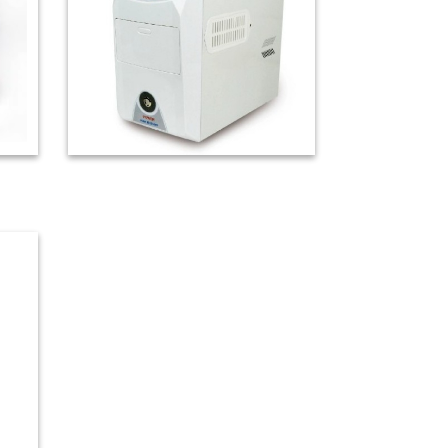
微孔板封膜機