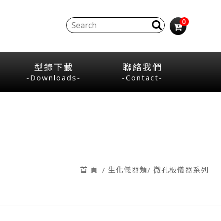
0
型錄下載
聯絡我們
-Downloads-
-Contact-
首 頁
生化儀器類
微孔板儀器系列