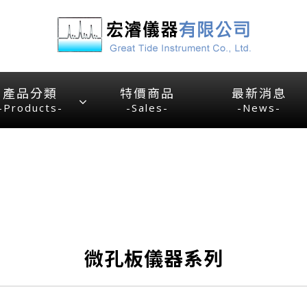
產品分類
特價商品
最新消息
-Products-
-Sales-
-News-
微孔板儀器系列