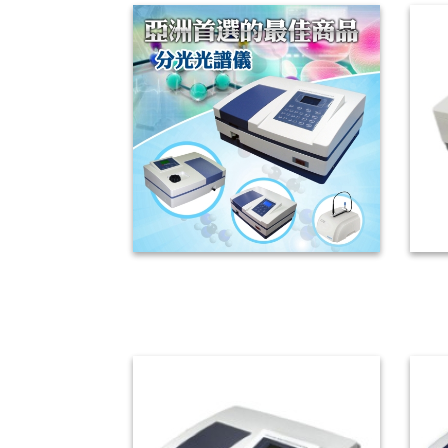
ChromTech分光光譜儀
C