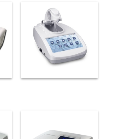
光光度
CT-100 超微量光譜儀