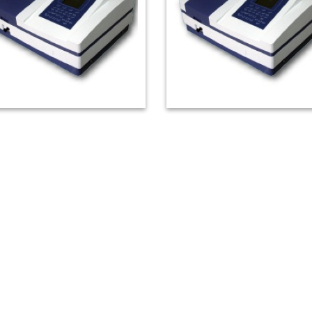
T-6600 掃描型分光光譜儀
CT-5600掃描型分光光