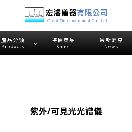
產品分類
特價商品
最新消息
-Products-
-Sales-
-News-
紫外/可見光光譜儀