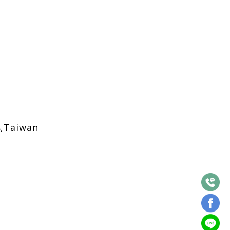
4,Taiwan