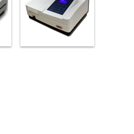
譜儀
CT-2800 紫外/可見光分光光度
計