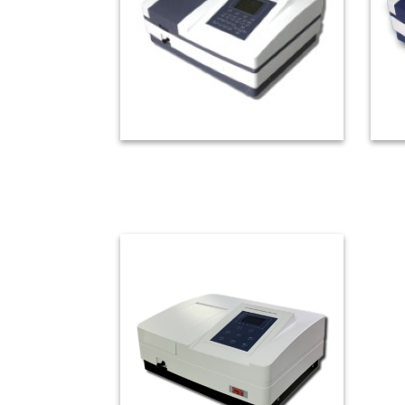
CT-8600雙光束分光光譜儀
C