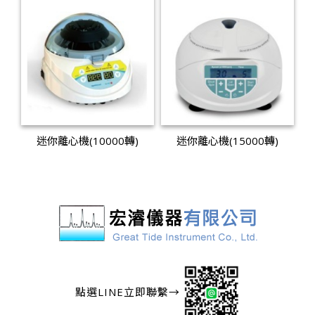
迷你離心機(10000轉)
迷你離心機(15000轉)
點選LINE立即聯繫→