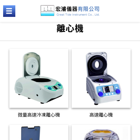
離心機
微量高速冷凍離心機
高速離心機