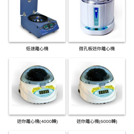
低速離心機
微孔板迷你離心機
迷你離心機(4000轉)
迷你離心機(6000轉)