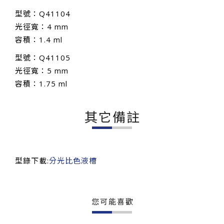
型號：Q41104
光徑寬：4 mm
容積：1.4 ml
型號：Q41105
光徑寬：5 mm
容積：1.75 ml
其它備註
型錄下載:
分光比色液槽
您可能喜歡