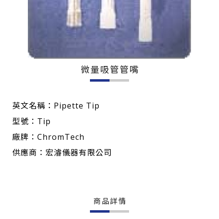
微量吸管管嘴
英文名稱：Pipette Tip
型號：Tip
廠牌：ChromTech
供應商：宏濬儀器有限公司
商品詳情