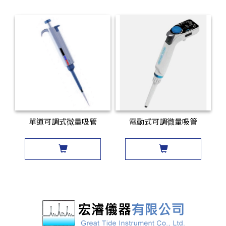
單道可調式微量吸管
電動式可調微量吸管