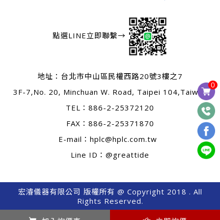
點選LINE立即聯繫→
地址：
台北市中山區民權西路20號3樓之7
0
3F-7,No. 20, Minchuan W. Road, Taipei 104,Taiwan
TEL：
886-2-25372120
FAX：886-2-25371870
E-mail：
hplc@hplc.com.tw
Line ID：@greattide
宏濬儀器有限公司 版權所有 @ Copyright 2018 . All
Rights Reserved.
0