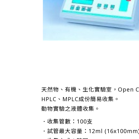
天然物、有機、生化實驗室，Open C
HPLC、MPLC成份簡易收集。
動物實驗之液體收集。
．收集管數：100支
．試管最大容量：12ml (16x100mm