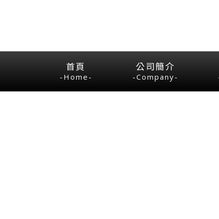
首頁
公司簡介
-Home-
-Company-