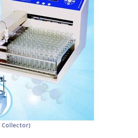
ollector)