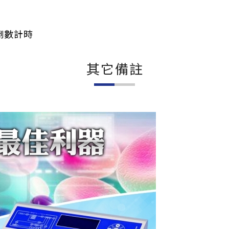
倒數計時
其它備註