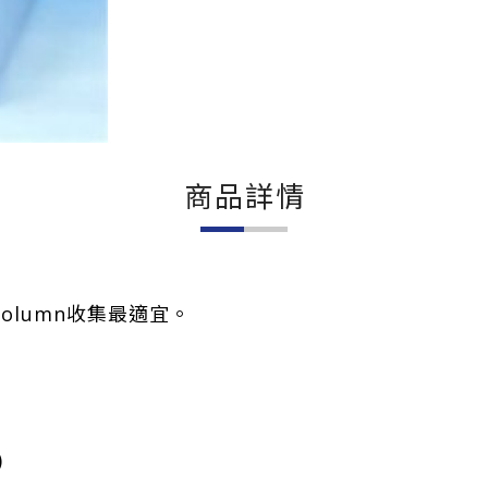
商品詳情
olumn收集最適宜。
)