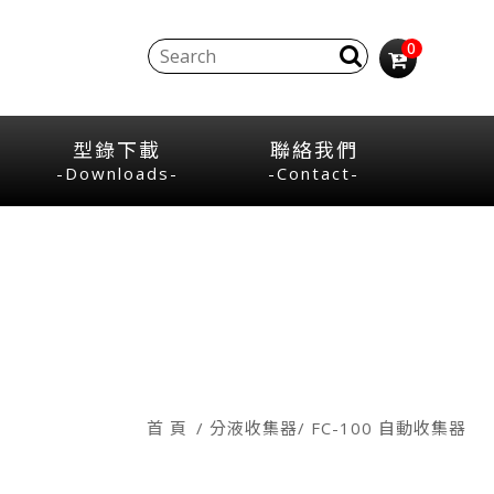
0
型錄下載
聯絡我們
-Downloads-
-Contact-
首 頁
分液收集器
FC-100 自動收集器