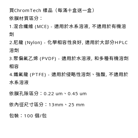
買ChromTech 樣品（每滿十盒送一盒）
依膜材質區分：
1.混合纖維 (MCE) - 適用於水系溶液, 不適用於有機溶
劑
2.尼龍 (Nylon) - 化學相容性良好, 適用於大部分HPLC
溶劑
3.聚偏氟乙烯 (PVDF) - 適用於水溶液, 和多種有機溶劑
相容
4.鐵氟龍 (PTFE) - 適用於侵略性溶劑、強酸, 不適用於
水系溶液
依膜孔隙區分：0.22 um、0.45 um
依內徑尺寸區分：13mm、25 mm
包裝：100 個/包