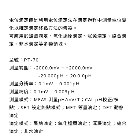
電位滴定儀是利用電位滴定法在滴定過程中測量電位變
化以確定滴定終點方法的儀器。
可應用於酸鹼滴定、氧化還原滴定、沉澱滴定、絡合滴
定、非水滴定等多種領域。
型號：PT-70
測量範圍：-2000.0mV ~ +2000.0mV
-20.000pH ~ 20.0 0pH
測量分辨率：0.1mV 0.001pH
測量精度：0.1mV 0.003pH
測量模式：MEAS 測量pH/mV/T；CAL pH校正(多
點)；SET 設定終點模式；MET 等量滴定；DET 動態
滴定
滴定模式：酸鹼滴定；氧化還原滴定；沉澱滴定；絡合
滴定；非水滴定