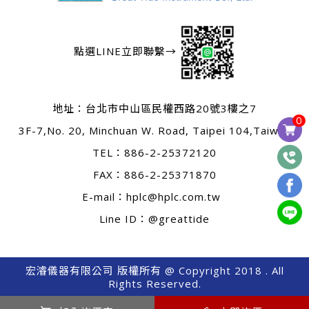
點選LINE立即聯繫→
地址：
台北市中山區民權西路20號3樓之7
0
3F-7,No. 20, Minchuan W. Road, Taipei 104,Taiwan
TEL：
886-2-25372120
FAX：886-2-25371870
E-mail：
hplc@hplc.com.tw
Line ID：@greattide
宏濬儀器有限公司 版權所有 @ Copyright 2018 . All
Rights Reserved.
0