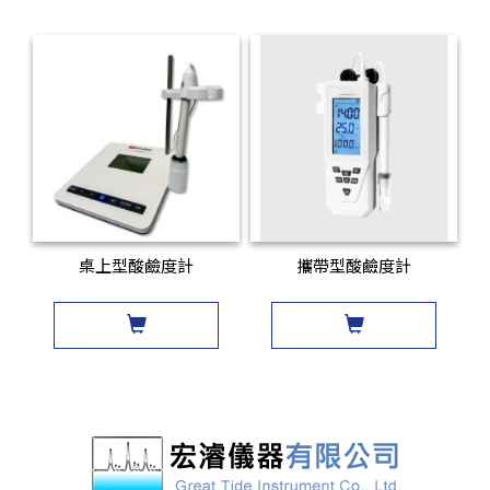
桌上型酸鹼度計
攜帶型酸鹼度計