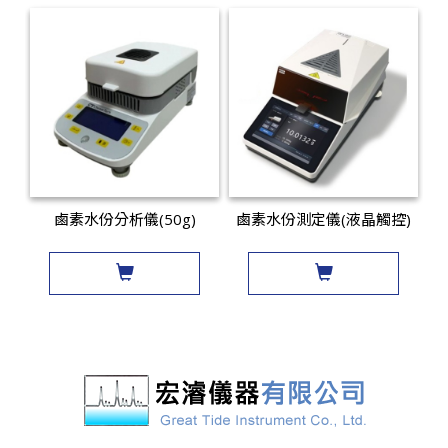
鹵素水份分析儀(50g)
鹵素水份測定儀(液晶觸控)