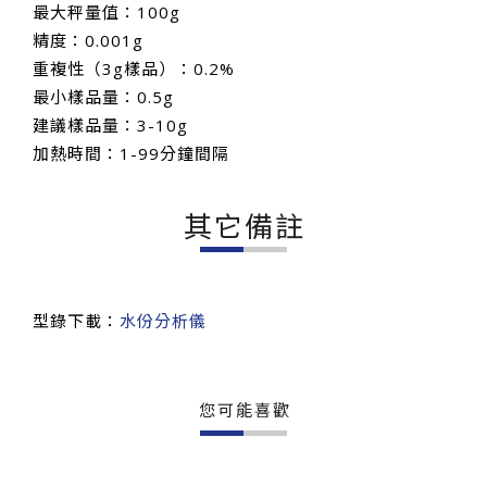
最大秤量值：100g
精度：0.001g
重複性（3g樣品）：0.2%
最小樣品量：0.5g
建議樣品量：3-10g
加熱時間：1-99分鐘間隔
其它備註
型錄下載：
水份分析儀
您可能喜歡