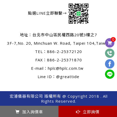
點選LINE立即聯繫→
地址：
台北市中山區民權西路20號3樓之7
0
3F-7,No. 20, Minchuan W. Road, Taipei 104,Taiwan
TEL：
886-2-25372120
FAX：886-2-25371870
E-mail：
hplc@hplc.com.tw
Line ID：@greattide
宏濬儀器有限公司 版權所有 @ Copyright 2018 . All
Rights Reserved.
0
加入詢價車
立即詢價