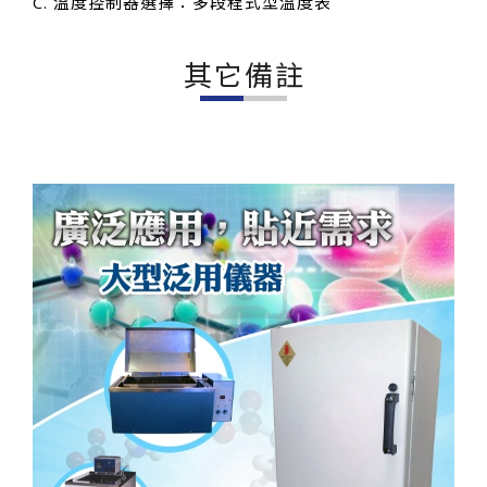
C. 溫度控制器選擇：多段程式型溫度表
其它備註