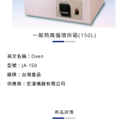
一般熱風循環烘箱(150L)
英文名稱：Oven
型號：JA-150
廠牌：台灣產品
供應商：宏濬儀器有限公司
商品詳情