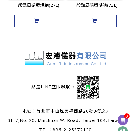
一般熱風循環烘箱(27L)
一般熱風循環烘箱(72L)
點選LINE立即聯繫→
地址：
台北市中山區民權西路20號3樓之7
0
3F-7,No. 20, Minchuan W. Road, Taipei 104,Taiwan
TEL：
886-2-25372120