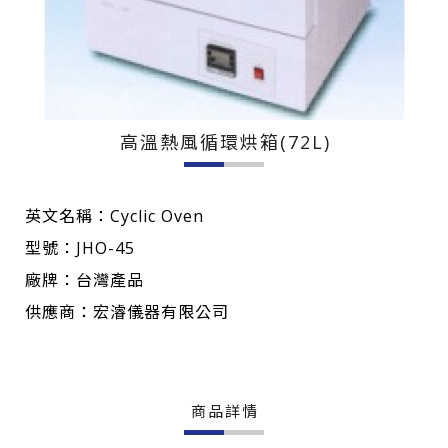
高溫熱風循環烘箱(72L)
英文名稱：Cyclic Oven
型號：JHO-45
廠牌：台灣產品
供應商：宏濬儀器有限公司
商品詳情