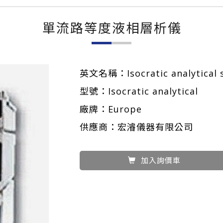
單流路等度液相層析儀
英文名稱：Isocratic analytical 
型號：Isocratic analytical
廠牌：Europe
供應商：宏濬儀器有限公司
加入詢價車