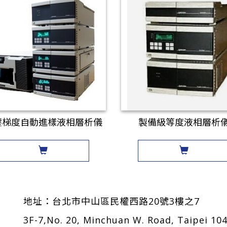
壓梯度自動進樣液相層析儀
製備級等度液相層析
地址：
台北市中山區民權西路20號3樓之7
3F-7,No. 20, Minchuan W. Road, Taipei 10