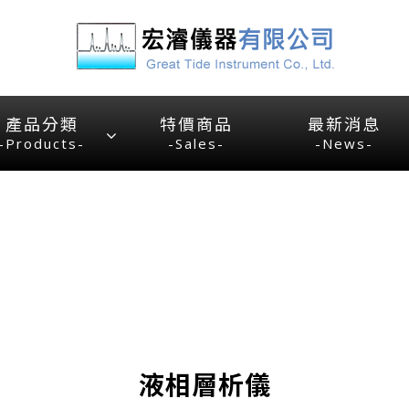
產品分類
特價商品
最新消息
-Products-
-Sales-
-News-
液相層析儀