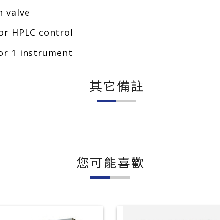
 valve
 HPLC control
r 1 instrument
其它備註
您可能喜歡