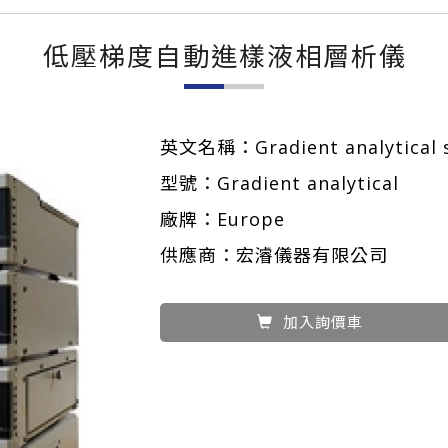
低壓梯度自動進樣液相層析儀
英文名稱：Gradient analytical s
型號：Gradient analytical
廠牌：Europe
供應商：宏濬儀器有限公司
加入詢價車