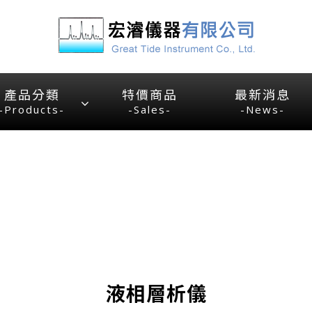
產品分類
特價商品
最新消息
-Products-
-Sales-
-News-
液相層析儀