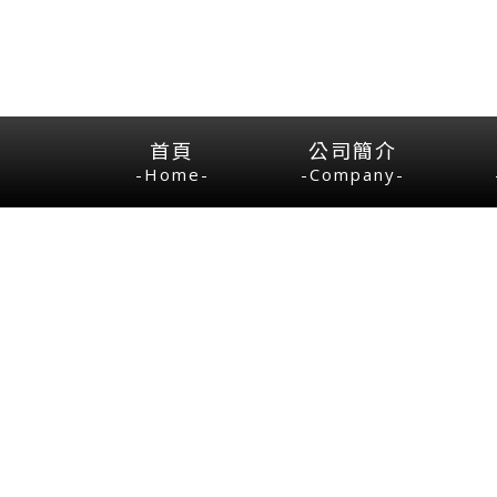
首頁
公司簡介
-Home-
-Company-