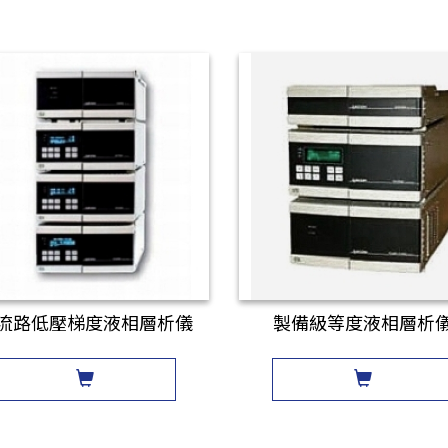
流路低壓梯度液相層析儀
製備級等度液相層析