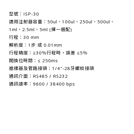
型號：ISP-30
適用注射器容量：50ul、100ul、250ul、500ul、
1ml、2.5ml、5ml (擇一選配)
行程：30 mm
解析度：1步 或 0.01mm
行程精度：≥30％行程時，誤差 ≤5％
閥換位時間：≤ 250ms
進樣器及管路接頭：1/4"-28牙螺紋接頭
通訊介面：RS485 / RS232
通訊速率：9600 / 38400 bps