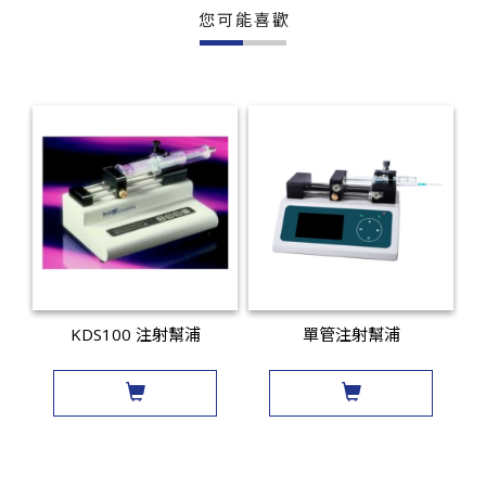
您可能喜歡
KDS100 注射幫浦
單管注射幫浦